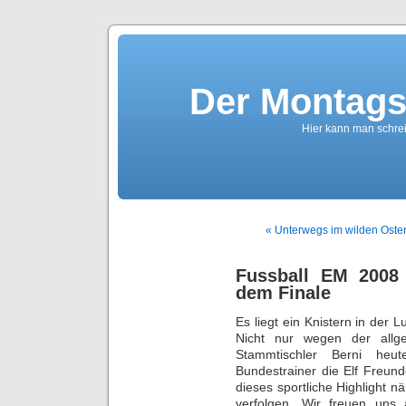
Der Montags
Hier kann man schreib
« Unterwegs im wilden Osten
Fussball EM 2008
dem Finale
Es liegt ein Knistern in der 
Nicht nur wegen der allg
Stammtischler Berni heu
Bundestrainer die Elf Freun
dieses sportliche Highlight 
verfolgen. Wir freuen uns 