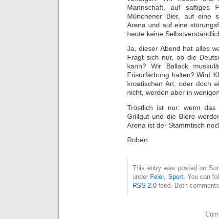
Mannschaft, auf saftiges F
Münchener Bier, auf eine 
Arena und auf eine störungsf
heute keine Selbstverständlic
Ja, dieser Abend hat alles 
Fragt sich nur, ob die Deut
kann? Wir Ballack muskulä
Frisurfärbung halten? Wird Kl
kroatischen Art, oder doch e
nicht, werden aber in wenige
Tröstlich ist nur: wenn das
Grillgut und die Biere werde
Arena ist der Stammtisch noc
Robert
This entry was posted on Sonn
under
Feier
,
Sport
. You can fo
RSS 2.0
feed. Both comments 
Comm