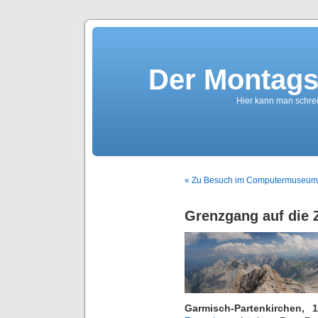
Der Montags
Hier kann man schreib
« Zu Besuch im Computermuseum 
Grenzgang auf die 
Garmisch-Partenkirchen, 