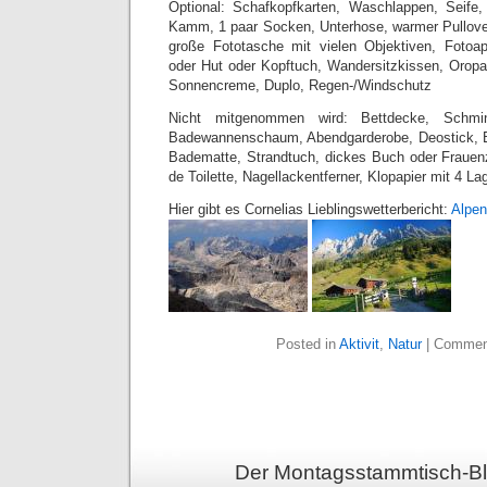
Optional: Schafkopfkarten, Waschlappen, Seife, i
Kamm, 1 paar Socken, Unterhose, warmer Pullove
große Fototasche mit vielen Objektiven, Fotoa
oder Hut oder Kopftuch, Wandersitzkissen, Oropa
Sonnencreme, Duplo, Regen-/Windschutz
Nicht mitgenommen wird: Bettdecke, Schmin
Badewannenschaum, Abendgarderobe, Deostick, B
Badematte, Strandtuch, dickes Buch oder Frauenz
de Toilette, Nagellackentferner, Klopapier mit 4 La
Hier gibt es Cornelias Lieblingswetterbericht:
Alpen
Posted in
Aktivit
,
Natur
|
Commen
Der Montagsstammtisch-Bl